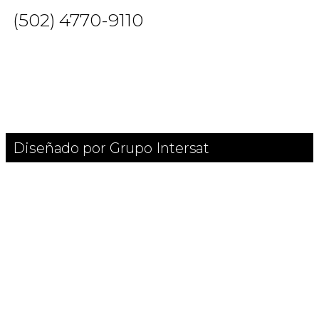
(502) 4770-9110
Diseñado por Grupo Intersat